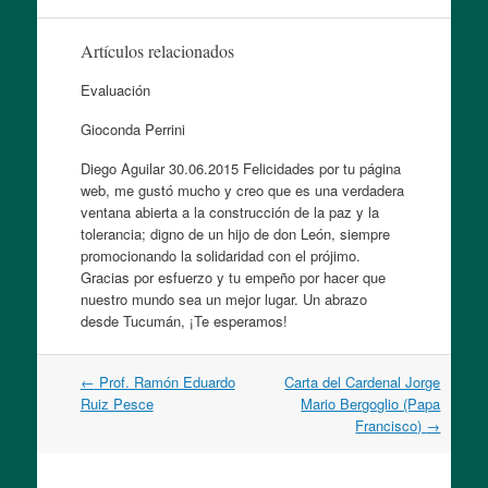
Artículos relacionados
Evaluación
Gioconda Perrini
Diego Aguilar
30.06.2015 Felicidades por tu página
web, me gustó mucho y creo que es una verdadera
ventana abierta a la construcción de la paz y la
tolerancia; digno de un hijo de don León, siempre
promocionando la solidaridad con el prójimo.
Gracias por esfuerzo y tu empeño por hacer que
nuestro mundo sea un mejor lugar. Un abrazo
desde Tucumán, ¡Te esperamos!
Navegación
←
Prof. Ramón Eduardo
Carta del Cardenal Jorge
por
Ruiz Pesce
Mario Bergoglio (Papa
artículos
Francisco)
→