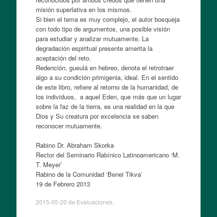
misión superlativa en los mismos.
Si bien el tema es muy complejo, el autor bosqueja
con todo tipo de argumentos, una posible visión
para estudiar y analizar mutuamente. La
degradación espiritual presente amerita la
aceptación del reto.
Redención, gueulá en hebreo, denota el retrotraer
algo a su condición primigenia, ideal. En el sentido
de este libro, refiere al retorno de la humanidad, de
los individuos, a aquel Eden, que más que un lugar
sobre la faz de la tierra, es una realidad en la que
Dios y Su creatura por excelencia se saben
reconocer mutuamente.
Rabino Dr. Abraham Skorka
Rector del Seminario Rabínico Latinoamericano ‘M.
T. Meyer’
Rabino de la Comunidad ‘Benei Tikva’
19 de Febrero 2013
2015-05-20
de
Evaluaciones
.