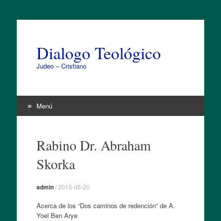
Dialogo Teológico
Judeo – Cristiano
Menú
Ir
al
Rabino Dr. Abraham
contenido
Skorka
admin
/
2015-05-20
Acerca de los “Dos caminos de redención” de A.
Yoel Ben Arye