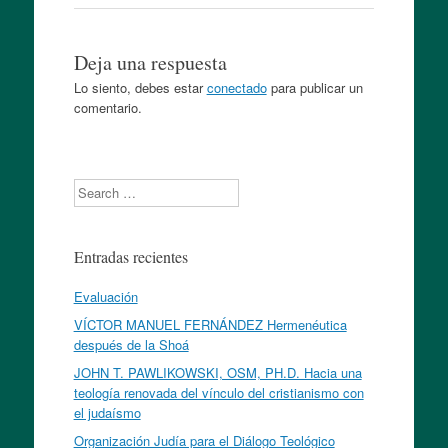
Deja una respuesta
Lo siento, debes estar
conectado
para publicar un
comentario.
Search
Entradas recientes
Evaluación
VÍCTOR MANUEL FERNÁNDEZ Hermenéutica
después de la Shoá
JOHN T. PAWLIKOWSKI, OSM, PH.D. Hacia una
teología renovada del vínculo del cristianismo con
el judaísmo
Organización Judía para el Diálogo Teológico