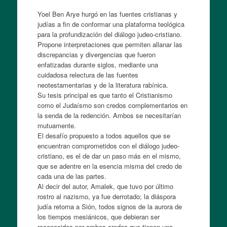
Yoel Ben Arye hurgó en las fuentes cristianas y
judías a fin de conformar una plataforma teológica
para la profundización del diálogo judeo-cristiano.
Propone interpretaciones que permiten allanar las
discrepancias y divergencias que fueron
enfatizadas durante siglos, mediante una
cuidadosa relectura de las fuentes
neotestamentarias y de la literatura rabínica.
Su tesis principal es que tanto el Cristianismo
como el Judaísmo son credos complementarios en
la senda de la redención. Ambos se necesitarían
mutuamente.
El desafío propuesto a todos aquellos que se
encuentran comprometidos con el diálogo judeo-
cristiano, es el de dar un paso más en el mismo,
que se adentre en la esencia misma del credo de
cada una de las partes.
Al decir del autor, Amalek, que tuvo por último
rostro al nazismo, ya fue derrotado; la diáspora
judía retorna a Sión, todos signos de la aurora de
los tiempos mesiánicos, que debieran ser
reconocidos por ambos credos que tienen una