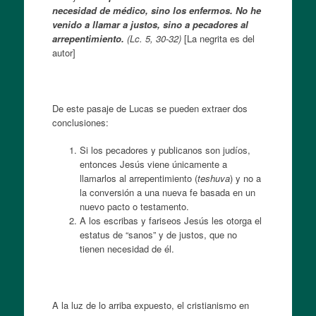
necesidad de médico, sino los enfermos. No he
venido a llamar a justos, sino a pecadores al
arrepentimiento.
(Lc. 5, 30-32)
[La negrita es del
autor]
De este pasaje de Lucas se pueden extraer dos
conclusiones:
Si los pecadores y publicanos son judíos,
entonces Jesús viene únicamente a
llamarlos al arrepentimiento (
teshuva
) y no a
la conversión a una nueva fe basada en un
nuevo pacto o testamento.
A los escribas y fariseos Jesús les otorga el
estatus de “sanos” y de justos, que no
tienen necesidad de él.
A la luz de lo arriba expuesto, el cristianismo en