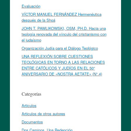
Evaluación
VÍCTOR MANUEL FERNÁNDEZ Hermenéutica
después de la Shoá
JOHN T. PAWLIKOWSKI, OSM, PH.D. Hacia una
teología renovada del vínculo del cristianismo con
el judaísmo
Organización Judía para el Diálogo Teológico
UNA REFLEXIÓN SOBRE CUESTIONES
TEOLÓGICAS EN TORNO A LAS RELACIONES
ENTRE CATÓLICOS Y JUDÍOS EN EL 50°
ANIVERSARIO DE «NOSTRA AETATE» (N°.4)
Categorías
Articulos
Articulos de otros autores
Documentos
Dos Caminos, Una Redención