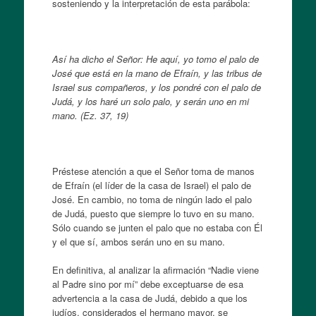
sosteniendo y la interpretación de esta parábola:
Así ha dicho el Señor: He aquí, yo tomo el palo de
José que está en la mano de Efraín, y las tribus de
Israel sus compañeros, y los pondré con el palo de
Judá, y los haré un solo palo, y serán uno en mi
mano. (Ez. 37, 19)
Préstese atención a que el Señor toma de manos
de Efraín (el líder de la casa de Israel) el palo de
José. En cambio, no toma de ningún lado el palo
de Judá, puesto que siempre lo tuvo en su mano.
Sólo cuando se junten el palo que no estaba con Él
y el que sí, ambos serán uno en su mano.
En definitiva, al analizar la afirmación “Nadie viene
al Padre sino por mí” debe exceptuarse de esa
advertencia a la casa de Judá, debido a que los
judíos, considerados el hermano mayor, se