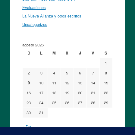
Evaluaciones
La Nueva Alianza y otros escritos
Uncategorized
agosto 2026
D
L
M
X
J
V
S
1
2
3
4
5
6
7
8
9
10
11
12
13
14
15
16
17
18
19
20
21
22
23
24
25
26
27
28
29
30
31
« Dic