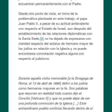
encuentran permanentemente con el Padre.
Desde otro punto de vista, en torno de la
problemática planteada en este trabajo, el papa
Juan Pablo II, a pesar de su actitud ambivalente
con respecto al Estado de Israel, aun después del
establecimiento de las relaciones diplomáticas con
la Santa Sede,
[6]
no ha dejado de expresarse con
claridad respecto del estatus de hermano mayor de
los judíos en relación con la Iglesia y no puede
encontrarse connotación negativa alguna con
respecto al judaísmo:
Durante aquella visita memorable [a la Sinagoga de
Roma, el 13 de abril de 1886] definí a los judíos
como hermanos mayores en la fe. Son palabras
que resumen en realidad todo cuanto dijo el
Concilio [Vaticano II] y que no puede dejar de ser
una profunda convicción de la Iglesia […] Este
extraordinario pueblo continúa llevando dentro de sí