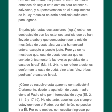
entonces de seguir este camino para obtener su
salvación, y su perseverancia en el cumplimiento
de la Ley mosaica no sería condición suficiente
para lograrla.
En principio, estas declaraciones (logia) entran en
contradicción con los extensos análisis que se han
llevado a cabo y que demuestran que la misión
mesiánica de Jesús alcanza a la humanidad
entera, excepto al pueblo judío. Pero ya se ha
mostrado que, cuando Jesús declara que es
enviado únicamente “a las ovejas perdidas de la
casa de Israel” (Mt. 15, 24), no se refiere a quienes
conforman la casa de Judá, sino a las “diez tribus
perdidas” o casa de Israel.
¿Cómo se resuelve esta aparente contradicción?
Ciertamente, desde la aparición de Jesús, nadie
viene al Padre sino por intermediación suya (Ef. 2,
11-13 y 17-19). No obstante, aquellos que siempre
estuvieron con el Padre, por definición, no pueden
ir a Él. Por este motivo, no necesitan ingresar por