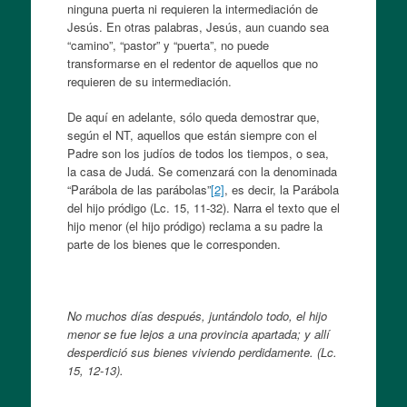
ninguna puerta ni requieren la intermediación de
Jesús. En otras palabras, Jesús, aun cuando sea
“camino”, “pastor” y “puerta”, no puede
transformarse en el redentor de aquellos que no
requieren de su intermediación.
De aquí en adelante, sólo queda demostrar que,
según el NT, aquellos que están siempre con el
Padre son los judíos de todos los tiempos, o sea,
la casa de Judá. Se comenzará con la denominada
“Parábola de las parábolas”
[2]
, es decir, la Parábola
del hijo pródigo (Lc. 15, 11-32). Narra el texto que el
hijo menor (el hijo pródigo) reclama a su padre la
parte de los bienes que le corresponden.
No muchos días después, juntándolo todo, el hijo
menor se fue lejos a una provincia apartada; y allí
desperdició sus bienes viviendo perdidamente. (Lc.
15, 12-13).