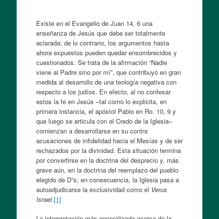
Existe en el Evangelio de Juan 14, 6 una
enseñanza de Jesús que debe ser totalmente
aclarada; de lo contrario, los argumentos hasta
ahora expuestos pueden quedar ensombrecidos y
cuestionados. Se trata de la afirmación “Nadie
viene al Padre sino por mí”, que contribuyó en gran
medida al desarrollo de una teología negativa con
respecto a los judíos. En efecto, al no confesar
estos la fe en Jesús –tal como lo explicita, en
primera instancia, el apóstol Pablo en Ro. 10, 9 y
que luego se articula con el Credo de la Iglesia–
comienzan a desarrollarse en su contra
acusaciones de infidelidad hacia el Mesías y de ser
rechazados por la divinidad. Esta situación termina
por convertirse en la doctrina del desprecio y, más
grave aún, en la doctrina del reemplazo del pueblo
elegido de D”s; en consecuencia, la Iglesia pasa a
autoadjudicarse la exclusividad como el
Verus
Israel
.
[1]
La interpretación más generalizada acerca de la