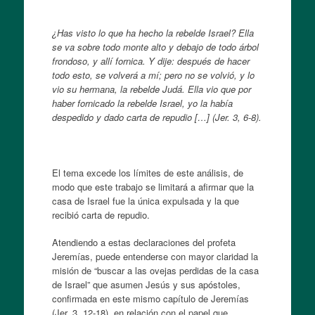
¿Has visto lo que ha hecho la rebelde Israel? Ella
se va sobre todo monte alto y debajo de todo árbol
frondoso, y allí fornica. Y dije: después de hacer
todo esto, se volverá a mí; pero no se volvió, y lo
vio su hermana, la rebelde Judá. Ella vio que por
haber fornicado la rebelde Israel, yo la había
despedido y dado carta de repudio […] (Jer. 3, 6-8).
El tema excede los límites de este análisis, de
modo que este trabajo se limitará a afirmar que la
casa de Israel fue la única expulsada y la que
recibió carta de repudio.
Atendiendo a estas declaraciones del profeta
Jeremías, puede entenderse con mayor claridad la
misión de “buscar a las ovejas perdidas de la casa
de Israel” que asumen Jesús y sus apóstoles,
confirmada en este mismo capítulo de Jeremías
(Jer. 3, 12-18), en relación con el papel que