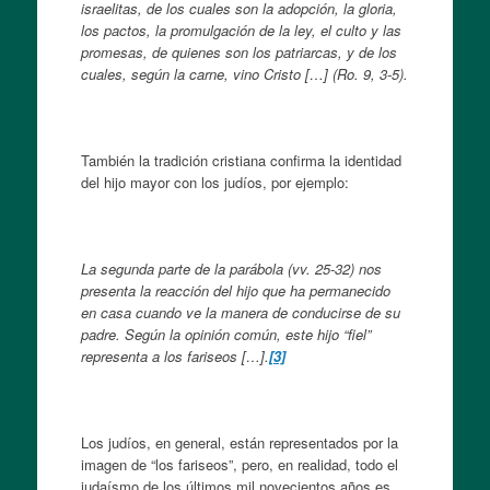
israelitas, de los cuales son la adopción, la gloria,
los pactos, la promulgación de la ley, el culto y las
promesas, de quienes son los patriarcas, y de los
cuales, según la carne, vino Cristo […] (Ro. 9, 3-5).
También la tradición cristiana confirma la identidad
del hijo mayor con los judíos, por ejemplo:
La segunda parte de la parábola (vv. 25-32) nos
presenta la reacción del hijo que ha permanecido
en casa cuando ve la manera de conducirse de su
padre. Según la opinión común, este hijo “fiel”
representa a los fariseos […].
[3]
Los judíos, en general, están representados por la
imagen de “los fariseos”, pero, en realidad, todo el
judaísmo de los últimos mil novecientos años es