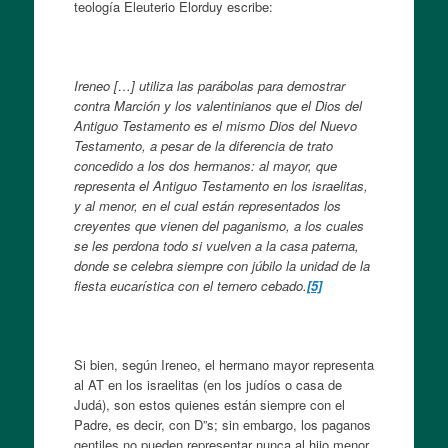
teología Eleuterio Elorduy escribe:
Ireneo […] utiliza las parábolas para demostrar
contra Marción y los valentinianos que el Dios del
Antiguo Testamento es el mismo Dios del Nuevo
Testamento, a pesar de la diferencia de trato
concedido a los dos hermanos: al mayor, que
representa el Antiguo Testamento en los israelitas,
y al menor, en el cual están representados los
creyentes que vienen del paganismo, a los cuales
se les perdona todo si vuelven a la casa paterna,
donde se celebra siempre con júbilo la unidad de la
fiesta eucarística con el ternero cebado.
[5]
Si bien, según Ireneo, el hermano mayor representa
al AT en los israelitas (en los judíos o casa de
Judá), son estos quienes están siempre con el
Padre, es decir, con D”s; sin embargo, los paganos
gentiles no pueden representar nunca al hijo menor,