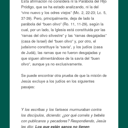
Esta afirmación no considera ni la Parábola del Hijo
Pródigo, que se ha estado analizando, ni la del
“vino nuevo y los odres viejos” (Mc. 2, 22-23; Lc. 5,
37-39). Pero, principalmente, deja de lado la
parábola del “buen olivo” (Ro. 11, 11-29), según la
cual, por un lado, la Iglesia está constituida por las
“ramas del olivo silvestre” y las “ramas desgajadas”
(casa de Israel) del “buen olivo” y, por otro, el
judaísmo constituye la “savia”, y los judíos (casa
de Judá), las ramas que no fueron desgajadas y
que siguen alimentándose de la savia del “buen
olivo”, aunque ya no exclusivamente.
Se puede encontrar otra prueba de que la misión de
Jesús excluye a los judíos en los siguientes
pasajes:
Y los escribas y los fariseos murmuraban contra
los discípulos, diciendo: ¿por qué coméis y bebéis
con publicanos y pecadores? Respondiendo, Jesús
les dijo:
Los que están sanos no tienen