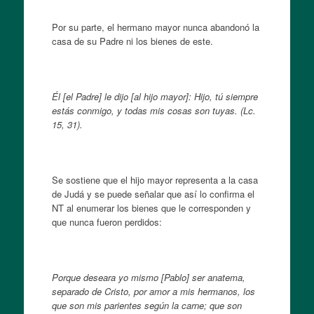
Por su parte, el hermano mayor nunca abandonó la
casa de su Padre ni los bienes de este.
Él [el Padre] le dijo [al hijo mayor]: Hijo, tú siempre
estás conmigo, y todas mis cosas son tuyas. (Lc.
15, 31).
Se sostiene que el hijo mayor representa a la casa
de Judá y se puede señalar que así lo confirma el
NT al enumerar los bienes que le corresponden y
que nunca fueron perdidos:
Porque deseara yo mismo [Pablo] ser anatema,
separado de Cristo, por amor a mis hermanos, los
que son mis parientes según la carne; que son